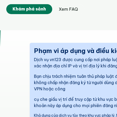
Khám phá sảnh
Xem FAQ
Phạm vi áp dụng và điều k
Dịch vụ vn123 được cung cấp nơi pháp lu
xác nhận địa chỉ IP và vị trí địa lý khi đ
Bạn chịu trách nhiệm tuân thủ pháp luật 
không chấp nhận đăng ký từ người dùng dướ
VPN hoặc công
cụ che giấu vị trí để truy cập từ khu vực
khoản này áp dụng cho mọi phiên đăng nhậ
Khả dụng của dịch vụ tùy theo khu vực pháp lý. 