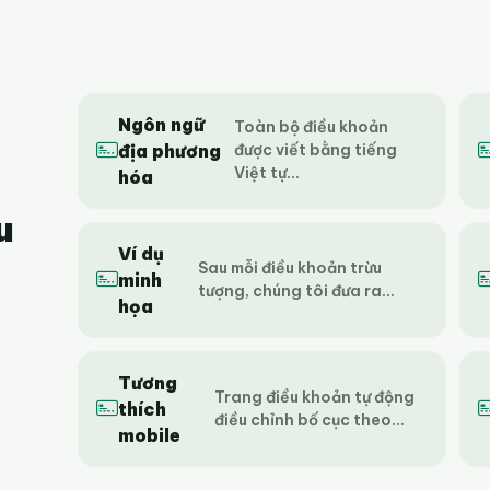
Ngôn ngữ
Toàn bộ điều khoản
địa phương
được viết bằng tiếng
Việt tự...
hóa
u
Ví dụ
Sau mỗi điều khoản trừu
minh
tượng, chúng tôi đưa ra...
họa
Tương
Trang điều khoản tự động
thích
điều chỉnh bố cục theo...
mobile