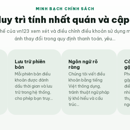
MINH BẠCH CHÍNH SÁCH
uy trì tính nhất quán và cậ
hế của vn123 xem xét và điều chỉnh điều khoản sử dụng 
ánh thay đổi trong quy định thanh toán, yêu...
Lưu trữ phiên
Ngôn ngữ rõ
Câ
bản
ràng
g
Mỗi phiên bản điều
Chúng tôi viết điều
Ph
khoản được đánh
khoản bằng tiếng
gặ
dấu thời gian và lưu
Việt thông dụng,
đi
trữ trong hệ thống,
tránh thuật ngữ pháp
nh
cho phép bạn truy...
lý khó hiểu và cấu
th
trúc...
ngư