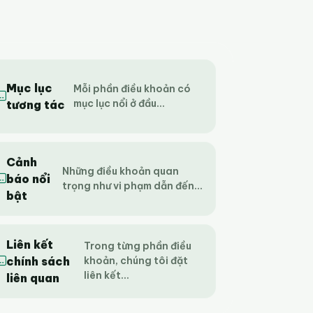
Mục lục
Mỗi phần điều khoản có
mục lục nổi ở đầu...
tương tác
Cảnh
Những điều khoản quan
báo nổi
trọng như vi phạm dẫn đến...
bật
Liên kết
Trong từng phần điều
chính sách
khoản, chúng tôi đặt
liên kết...
liên quan