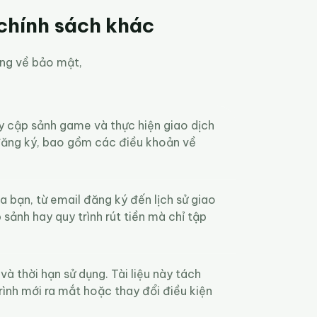
 chính sách khác
êng về bảo mật,
uy cập sảnh game và thực hiện giao dịch
t đăng ký, bao gồm các điều khoản về
ủa bạn, từ email đăng ký đến lịch sử giao
sảnh hay quy trình rút tiền mà chỉ tập
và thời hạn sử dụng. Tài liệu này tách
rình mới ra mắt hoặc thay đổi điều kiện