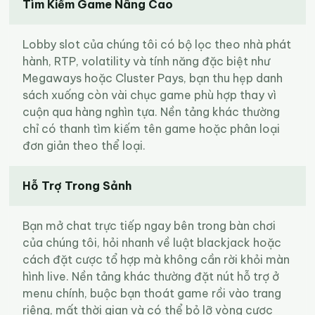
Tìm Kiếm Game Nâng Cao
Lobby slot của chúng tôi có bộ lọc theo nhà phát
hành, RTP, volatility và tính năng đặc biệt như
Megaways hoặc Cluster Pays, bạn thu hẹp danh
sách xuống còn vài chục game phù hợp thay vì
cuộn qua hàng nghìn tựa. Nền tảng khác thường
chỉ có thanh tìm kiếm tên game hoặc phân loại
đơn giản theo thể loại.
Hỗ Trợ Trong Sảnh
Bạn mở chat trực tiếp ngay bên trong bàn chơi
của chúng tôi, hỏi nhanh về luật blackjack hoặc
cách đặt cược tổ hợp mà không cần rời khỏi màn
hình live. Nền tảng khác thường đặt nút hỗ trợ ở
menu chính, buộc bạn thoát game rồi vào trang
riêng, mất thời gian và có thể bỏ lỡ vòng cược