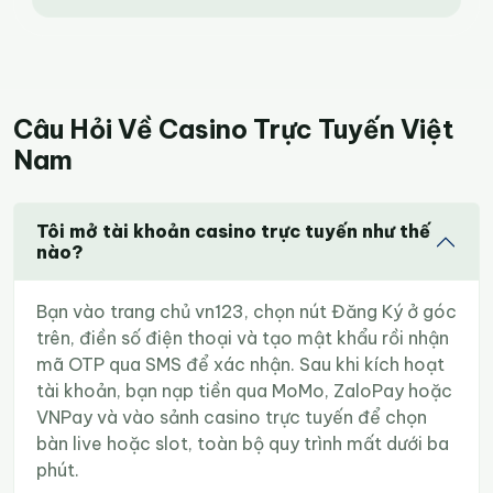
Câu Hỏi Về Casino Trực Tuyến Việt
Nam
Tôi mở tài khoản casino trực tuyến như thế
nào?
Bạn vào trang chủ vn123, chọn nút Đăng Ký ở góc
trên, điền số điện thoại và tạo mật khẩu rồi nhận
mã OTP qua SMS để xác nhận. Sau khi kích hoạt
tài khoản, bạn nạp tiền qua MoMo, ZaloPay hoặc
VNPay và vào sảnh casino trực tuyến để chọn
bàn live hoặc slot, toàn bộ quy trình mất dưới ba
phút.