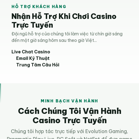
HỖ TRỢ KHÁCH HÀNG
Nhận Hỗ Trợ Khi Chơi Casino
Trực Tuyến
Đội ngũ hỗ trợ của chúng tôi làm việc từ chín giờ sáng
đến một giờ sáng hôm sau theo giờ Việt...
Live Chat Casino
Email Kỹ Thuật
Trung Tâm Câu Hỏi
MINH BẠCH VẬN HÀNH
Cách Chúng Tôi Vận Hành
Casino Trực Tuyến
Chúng tôi hợp tác trực tiếp với Evolution Gaming,
Pragmatic Play Live, PG Soft và NetEnt để đưa game