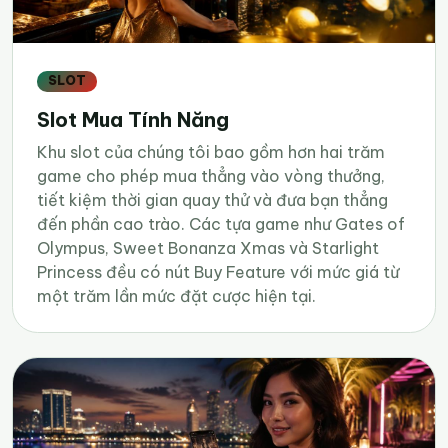
SLOT
Slot Mua Tính Năng
Khu slot của chúng tôi bao gồm hơn hai trăm
game cho phép mua thẳng vào vòng thưởng,
tiết kiệm thời gian quay thử và đưa bạn thẳng
đến phần cao trào. Các tựa game như Gates of
Olympus, Sweet Bonanza Xmas và Starlight
Princess đều có nút Buy Feature với mức giá từ
một trăm lần mức đặt cược hiện tại.