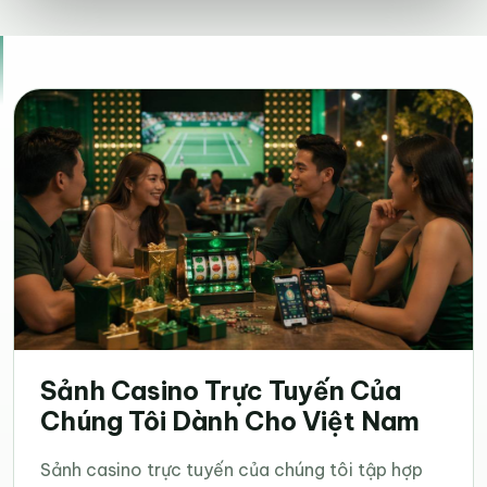
Sảnh Casino Trực Tuyến Của
Chúng Tôi Dành Cho Việt Nam
Sảnh casino trực tuyến của chúng tôi tập hợp