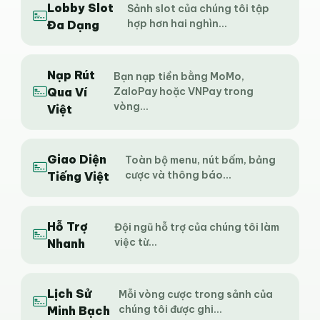
Lobby Slot
Sảnh slot của chúng tôi tập
hợp hơn hai nghìn...
Đa Dạng
Nạp Rút
Bạn nạp tiền bằng MoMo,
Qua Ví
ZaloPay hoặc VNPay trong
vòng...
Việt
Giao Diện
Toàn bộ menu, nút bấm, bảng
cược và thông báo...
Tiếng Việt
Hỗ Trợ
Đội ngũ hỗ trợ của chúng tôi làm
việc từ...
Nhanh
Lịch Sử
Mỗi vòng cược trong sảnh của
chúng tôi được ghi...
Minh Bạch