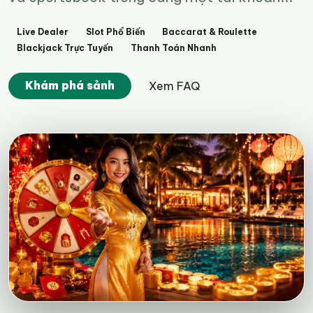
Live Dealer
Slot Phổ Biến
Baccarat & Roulette
Blackjack Trực Tuyến
Thanh Toán Nhanh
Khám phá sảnh
Xem FAQ