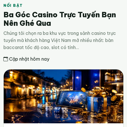
NỔI BẬT
Ba Góc Casino Trực Tuyến Bạn
Nên Ghé Qua
Chúng tôi chọn ra ba khu vực trong sảnh casino trực
tuyến mà khách hàng Việt Nam mở nhiều nhất: bàn
baccarat tốc độ cao, slot có tính...
Cập nhật hôm nay