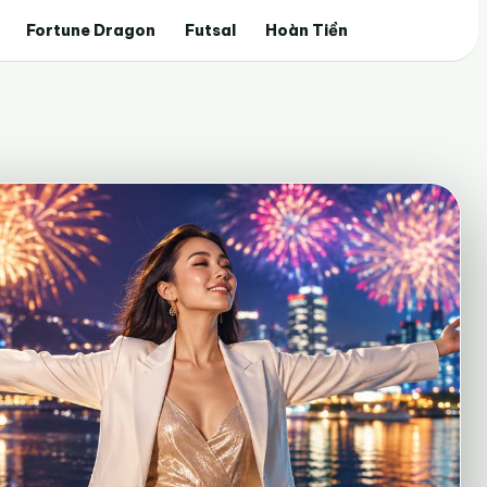
Fortune Dragon
Futsal
Hoàn Tiền