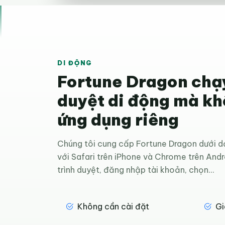
DI ĐỘNG
Fortune Dragon chạy
duyệt di động mà kh
ứng dụng riêng
Chúng tôi cung cấp Fortune Dragon dưới d
với Safari trên iPhone và Chrome trên Andr
trình duyệt, đăng nhập tài khoản, chọn...
Không cần cài đặt
Gi