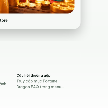
tore
Câu hỏi thường gặp
Truy cập mục Fortune
ảnh
Dragon FAQ trong menu...