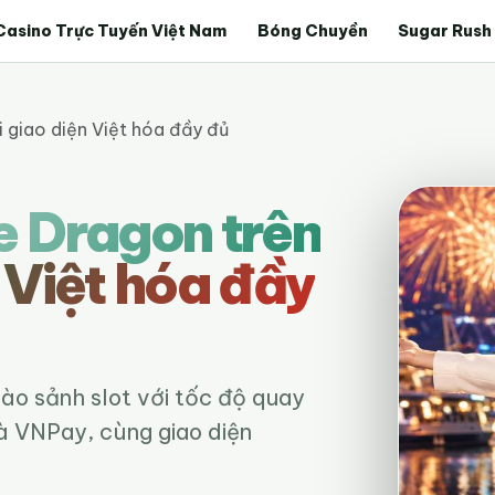
Casino Trực Tuyến Việt Nam
Bóng Chuyền
Sugar Rush
i giao diện Việt hóa đầy đủ
e Dragon trên
 Việt hóa đầy
ào sảnh slot với tốc độ quay
 VNPay, cùng giao diện